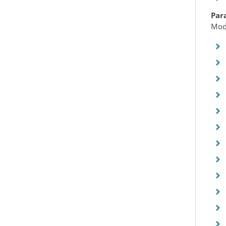
Par
Mod