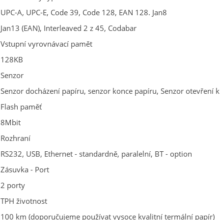
UPC-A, UPC-E, Code 39, Code 128, EAN 128. Jan8
Jan13 (EAN), Interleaved 2 z 45, Codabar
Vstupní vyrovnávací pamět
128KB
Senzor
Senzor docházení papíru, senzor konce papíru, Senzor otevření k
Flash paměť
8Mbit
Rozhraní
RS232, USB, Ethernet - standardně, paralelní, BT - option
Zásuvka - Port
2 porty
TPH životnost
100 km (doporučujeme používat vysoce kvalitní termální papír)