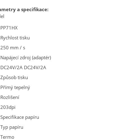
ametry a specifikace:
el
PP71HX
Rychlost tisku
250 mm / s
Napájecí zdroj (adaptér)
DC24V/2A DC24V/2A
Způsob tisku
Přímý tepelný
Rozlišení
203dpi
Specifikace papíru
Typ papíru
Termo