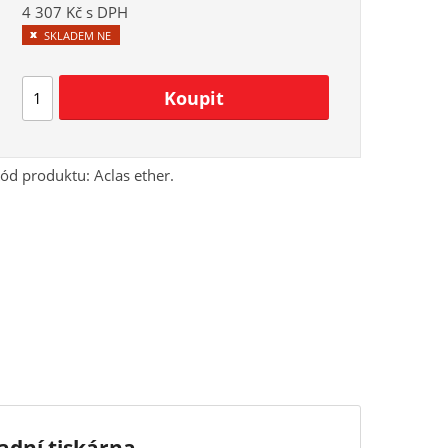
4 307 Kč s DPH
SKLADEM NE
ód produktu:
Aclas ether.