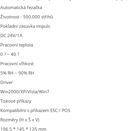
Automatická řezačka
Životnost - 500.000 střihů
Pokladní zásuvka impuls
DC 24V/1A
Pracovní teplota
0 ? ~ 40 ?
Pracovní vlhkost
5% RH ~ 90% RH
Driver
Win2000/XP/Vista/Win7
Tiskové příkazy
Kompatibilní s příkazem ESC / POS
Rozměry (H x Š x V)
196.5 * 145 * 135 mm