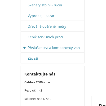
Skenery stolní - ruční
Výprodej - bazar
Dřevěné ověřené metry
Ceník servisních prací
Příslušenství a komponenty vah
Závaží
Kontaktujte nás
Calibra 2000 s.r.o
Revoluční 43
Jablonec nad Nisou