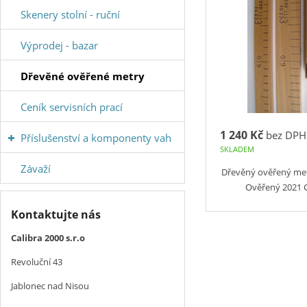
Skenery stolní - ruční
Výprodej - bazar
Dřevěné ověřené metry
Ceník servisních prací
1 240 Kč
bez DPH
Příslušenství a komponenty vah
SKLADEM
Závaží
Dřevěný ověřený met
Ověřený 2021 
Kontaktujte nás
Calibra 2000 s.r.o
Revoluční 43
Jablonec nad Nisou