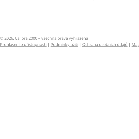
© 2026, Calibra 2000 – všechna práva vyhrazena
Prohlášení o přístupnosti
|
Podmínky užití
|
Ochrana osobních údajů
|
Map