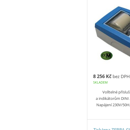
8 256 Kč
bez DPH
SKLADEM
Volltelné příslu
a indikátorům DINI
Napájení 230V/50Hz
Tiskárna ZEBRA G