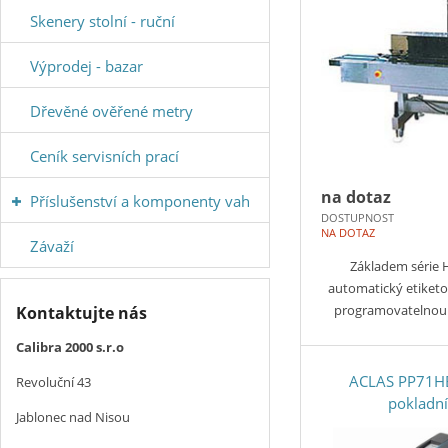
Skenery stolní - ruční
Výprodej - bazar
Dřevěné ověřené metry
Ceník servisních prací
na dotaz
Příslušenství a komponenty vah
DOSTUPNOST
NA DOTAZ
Závaží
Základem série 
automatický etiketo
programovatelnou
Kontaktujte nás
Calibra 2000 s.r.o
ACLAS PP71HE
Revoluční 43
pokladní
Jablonec nad Nisou