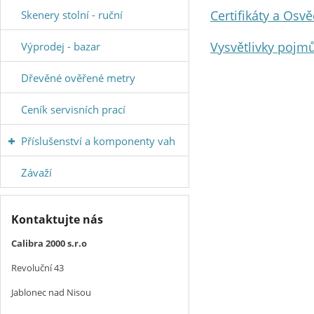
Certifikáty a Osv
Skenery stolní - ruční
Vysvětlivky pojmů
Výprodej - bazar
Dřevěné ověřené metry
Ceník servisních prací
Příslušenství a komponenty vah
Závaží
Kontaktujte nás
Calibra 2000 s.r.o
Revoluční 43
Jablonec nad Nisou