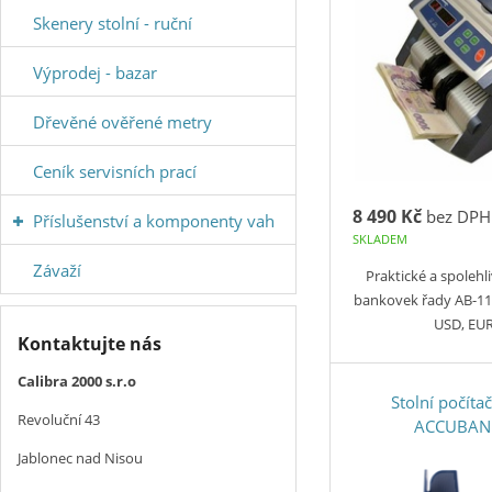
Skenery stolní - ruční
Výprodej - bazar
Dřevěné ověřené metry
Ceník servisních prací
8 490 Kč
bez DPH
Příslušenství a komponenty vah
SKLADEM
Závaží
Praktické a spolehli
bankovek řady AB-11
USD, EUR 
Kontaktujte nás
Calibra 2000 s.r.o
Stolní počít
Revoluční 43
ACCUBAN
Jablonec nad Nisou