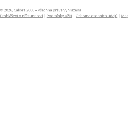
© 2026, Calibra 2000 – všechna práva vyhrazena
Prohlášení o přístupnosti
|
Podmínky užití
|
Ochrana osobních údajů
|
Map