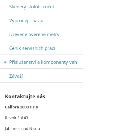
Skenery stolní - ruční
Výprodej - bazar
Dřevěné ověřené metry
Ceník servisních prací
Příslušenství a komponenty vah
Závaží
Kontaktujte nás
Calibra 2000 s.r.o
Revoluční 43
Jablonec nad Nisou