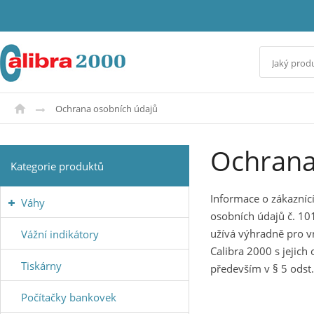
Ochrana osobních údajů
Ochrana
Kategorie produktů
Informace o zákazníc
Váhy
osobních údajů č. 10
užívá výhradně pro v
Vážní indikátory
Calibra 2000 s jejich
Tiskárny
především v § 5 odst. 
Počítačky bankovek