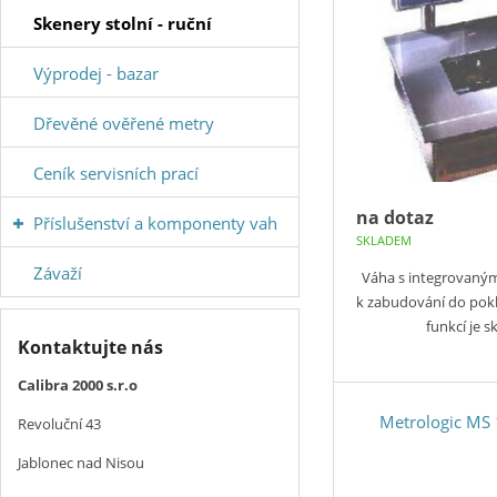
Skenery stolní - ruční
Výprodej - bazar
Dřevěné ověřené metry
Ceník servisních prací
na dotaz
Příslušenství a komponenty vah
SKLADEM
Závaží
Váha s integrovaný
k zabudování do pok
funkcí je 
Kontaktujte nás
Calibra 2000 s.r.o
Metrologic MS
Revoluční 43
Jablonec nad Nisou