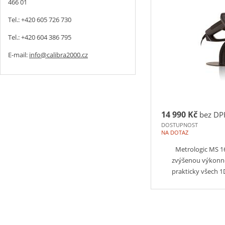
466 01
Tel.: +420 605 726 730
Tel.: +420 604 386 795
E-mail:
info@calibra2000.cz
14 990 Kč
bez DP
DOSTUPNOST
NA DOTAZ
Metrologic MS 1
zvýšenou výkonno
prakticky všech 