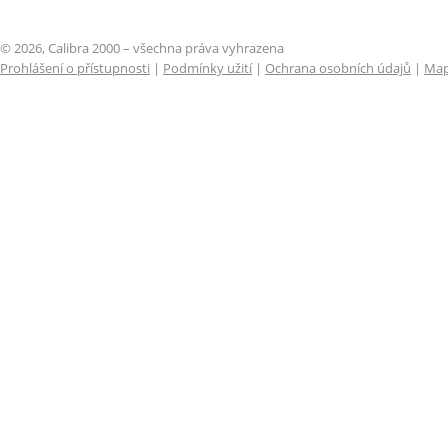
© 2026, Calibra 2000 – všechna práva vyhrazena
Prohlášení o přístupnosti
|
Podmínky užití
|
Ochrana osobních údajů
|
Map