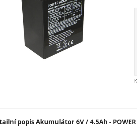
K
tailní popis Akumulátor 6V / 4.5Ah - POWE