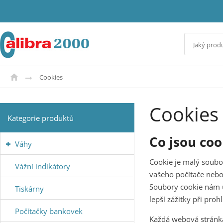
Cookies
Cookies
Kategorie produktů
Co jsou coo
Váhy
Cookie je malý soubo
Vážní indikátory
vašeho počítače nebo
Soubory cookie nám u
Tiskárny
lepší zážitky při pro
Počítačky bankovek
Každá webová stránka