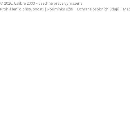
© 2026, Calibra 2000 – všechna práva vyhrazena
Prohlášení o přístupnosti
|
Podmínky užití
|
Ochrana osobních údajů
|
Map