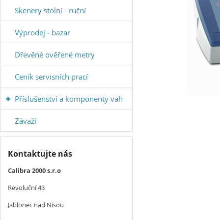
Skenery stolní - ruční
Výprodej - bazar
Dřevěné ověřené metry
Ceník servisních prací
Příslušenství a komponenty vah
Závaží
Kontaktujte nás
Calibra 2000 s.r.o
Revoluční 43
Jablonec nad Nisou