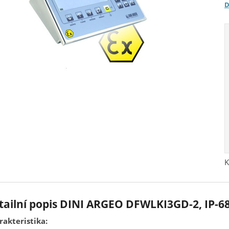
D
K
tailní popis DINI ARGEO DFWLKI3GD-2, IP-68
rakteristika: