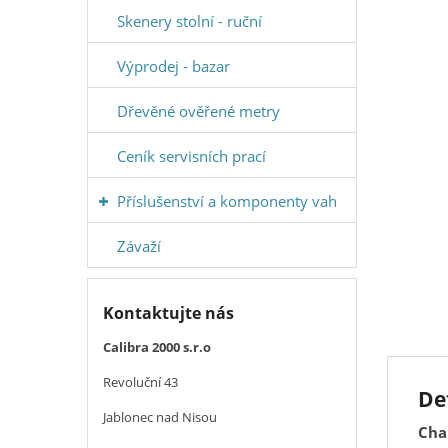
Skenery stolní - ruční
Výprodej - bazar
Dřevěné ověřené metry
Ceník servisních prací
Příslušenství a komponenty vah
Závaží
Kontaktujte nás
Calibra 2000 s.r.o
Revoluční 43
De
Jablonec nad Nisou
Cha