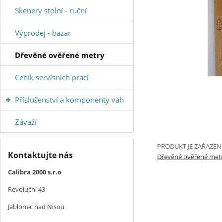
Skenery stolní - ruční
Výprodej - bazar
Dřevěné ověřené metry
Ceník servisních prací
Příslušenství a komponenty vah
Závaží
PRODUKT JE ZAŘAZEN
Kontaktujte nás
Dřevěné ověřené met
Calibra 2000 s.r.o
Revoluční 43
Jablonec nad Nisou