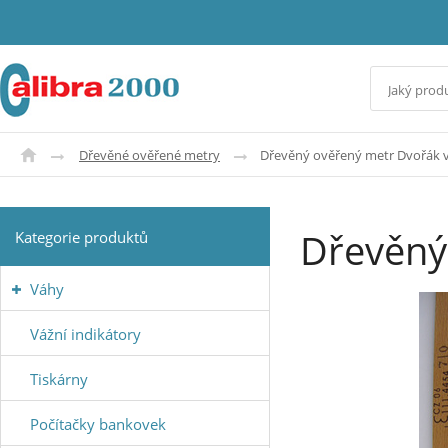
Dřevěné ověřené metry
Dřevěný ověřený metr Dvořák v
Dřevěný
Kategorie produktů
Váhy
Vážní indikátory
Tiskárny
Počítačky bankovek