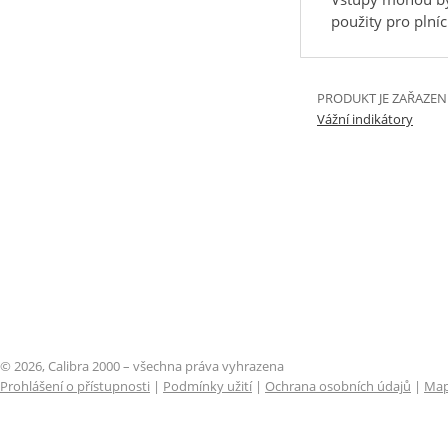
použity pro plní
PRODUKT JE ZAŘAZEN
Vážní indikátory
© 2026, Calibra 2000 – všechna práva vyhrazena
Prohlášení o přístupnosti
|
Podmínky užití
|
Ochrana osobních údajů
|
Map