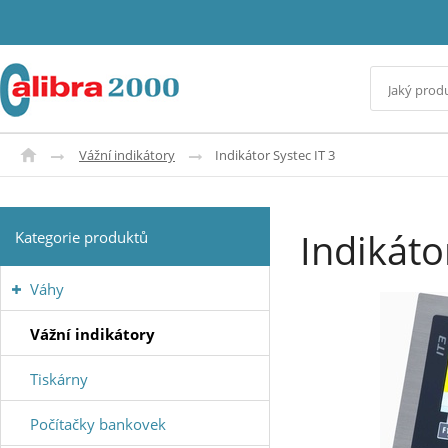
Vážní indikátory
Indikátor Systec IT 3
Indikáto
Kategorie produktů
Váhy
Vážní indikátory
Tiskárny
Počítačky bankovek