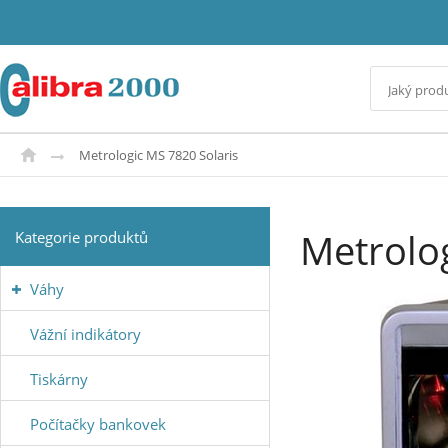
Metrologic MS 7820 Solaris
Metrolog
Kategorie produktů
Váhy
Vážní indikátory
Tiskárny
Počítačky bankovek