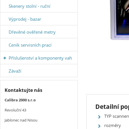
Skenery stolní - ruční
Výprodej - bazar
Dřevěné ověřené metry
Ceník servisních prací
Příslušenství a komponenty vah
Závaží
Kontaktujte nás
Calibra 2000 s.r.o
Detailní po
Revoluční 43
TYP scanner
Jablonec nad Nisou
rozměry