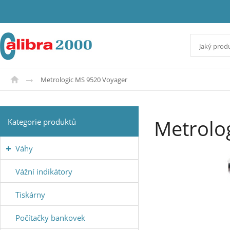
Metrologic MS 9520 Voyager
Metrolo
Kategorie produktů
Váhy
Vážní indikátory
Tiskárny
Počítačky bankovek