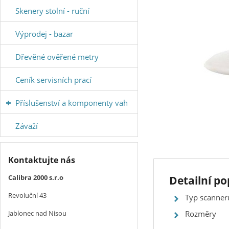
Skenery stolní - ruční
Výprodej - bazar
Dřevěné ověřené metry
Ceník servisních prací
Příslušenství a komponenty vah
Závaží
Kontaktujte nás
Calibra 2000 s.r.o
Detailní p
Revoluční 43
Typ scanne
Jablonec nad Nisou
Rozměry