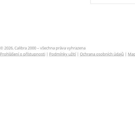
© 2026, Calibra 2000 – všechna práva vyhrazena
Prohlášení o přístupnosti
|
Podmínky užití
|
Ochrana osobních údajů
|
Map