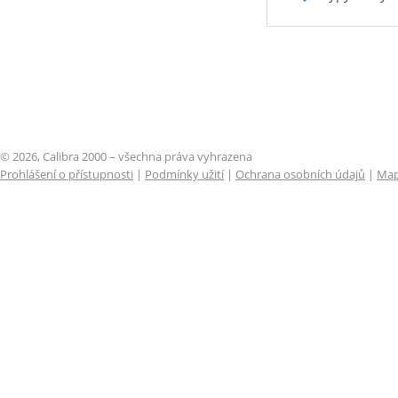
© 2026, Calibra 2000 – všechna práva vyhrazena
Prohlášení o přístupnosti
|
Podmínky užití
|
Ochrana osobních údajů
|
Map