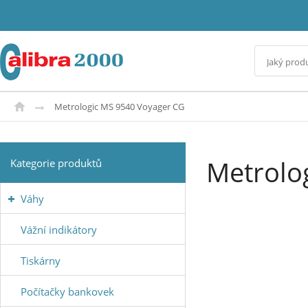
Metrologic MS 9540 Voyager CG
Metrolo
Kategorie produktů
Váhy
Vážní indikátory
Tiskárny
Počítačky bankovek