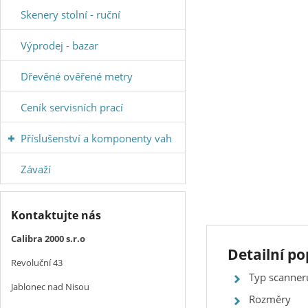
Skenery stolní - ruční
Výprodej - bazar
Dřevěné ověřené metry
Ceník servisních prací
Příslušenství a komponenty vah
Závaží
Kontaktujte nás
Calibra 2000 s.r.o
Detailní p
Revoluční 43
Typ scanne
Jablonec nad Nisou
Rozměry