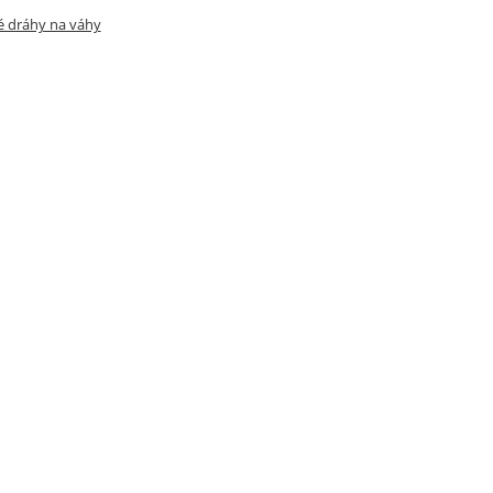
é dráhy na váhy