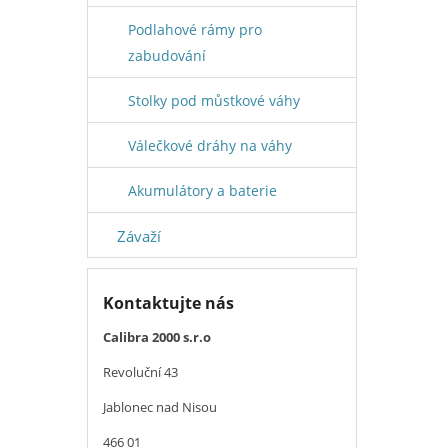
Podlahové rámy pro
zabudování
Stolky pod můstkové váhy
Válečkové dráhy na váhy
Akumulátory a baterie
Závaží
Kontaktujte nás
Calibra 2000 s.r.o
Revoluční 43
Jablonec nad Nisou
466 01