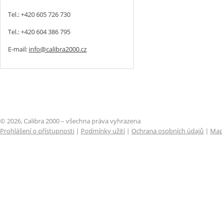
Tel.: +420 605 726 730
Tel.: +420 604 386 795
E-mail:
info@calibra2000.cz
© 2026, Calibra 2000 – všechna práva vyhrazena
Prohlášení o přístupnosti
|
Podmínky užití
|
Ochrana osobních údajů
|
Map