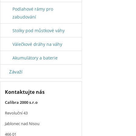
Podlahové rámy pro
zabudování
Stolky pod můstkové váhy
Válečkové dráhy na váhy
Akumulátory a baterie
Závaží
Kontaktujte nás
Calibra 2000 s.r.o
Revoluční 43
Jablonec nad Nisou
466 01