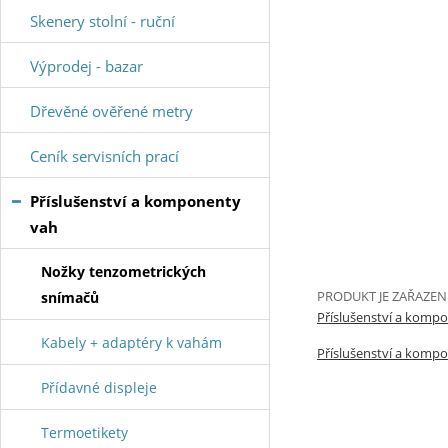
Skenery stolní - ruční
Výprodej - bazar
Dřevěné ověřené metry
Ceník servisních prací
Příslušenství a komponenty
vah
Nožky tenzometrických
PRODUKT JE ZAŘAZEN
snímačů
Příslušenství a komp
Kabely + adaptéry k vahám
Příslušenství a komp
Přídavné displeje
Termoetikety