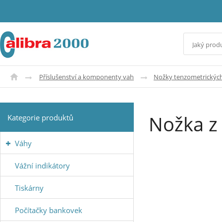
Příslušenství a komponenty vah
Nožky tenzometrickýc
Nožka z
Kategorie produktů
Váhy
Vážní indikátory
Tiskárny
Počítačky bankovek