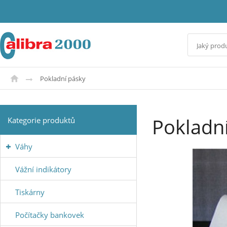
Pokladní pásky
Pokladn
Kategorie produktů
Váhy
Vážní indikátory
Tiskárny
Počítačky bankovek