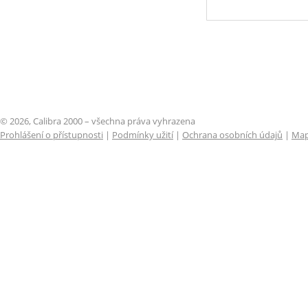
© 2026, Calibra 2000 – všechna práva vyhrazena
Prohlášení o přístupnosti
|
Podmínky užití
|
Ochrana osobních údajů
|
Map