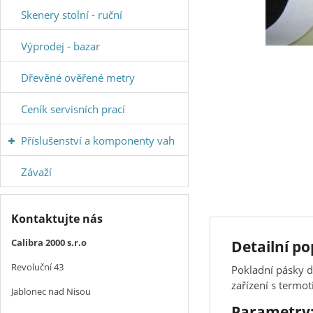
Skenery stolní - ruční
Výprodej - bazar
Dřevěné ověřené metry
Ceník servisních prací
Příslušenství a komponenty vah
Závaží
Kontaktujte nás
Calibra 2000 s.r.o
Detailní po
Revoluční 43
Pokladní pásky d
zařízení s termo
Jablonec nad Nisou
Parametry