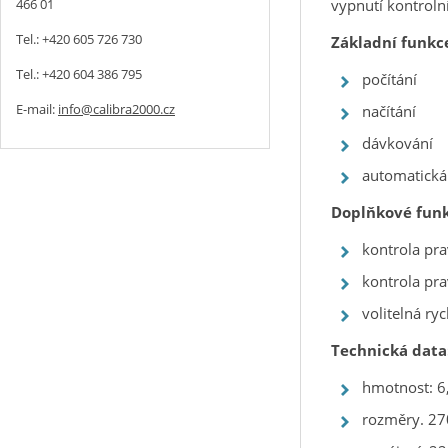
466 01
vypnutí kontrolní
Tel.: +420 605 726 730
Základní funkc
Tel.: +420 604 386 795
počítání
E-mail:
info@calibra2000.cz
načítání
dávkování
automatická
Doplňkové funk
kontrola pra
kontrola pr
volitelná r
Technická data
hmotnost: 6
rozměry. 