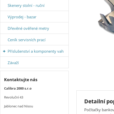
Skenery stolní - ruční
Výprodej - bazar
Dřevěné ověřené metry
Ceník servisních prací
Příslušenství a komponenty vah
Závaží
Kontaktujte nás
Calibra 2000 s.r.o
Revoluční 43
Detailní p
Jablonec nad Nisou
Počítačky bankov