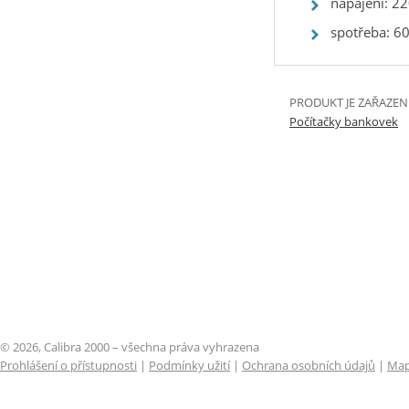
napájení: 2
spotřeba: 6
PRODUKT JE ZAŘAZEN
Počítačky bankovek
© 2026, Calibra 2000 – všechna práva vyhrazena
Prohlášení o přístupnosti
|
Podmínky užití
|
Ochrana osobních údajů
|
Map