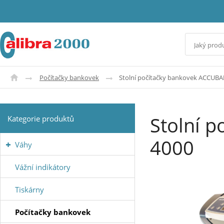
Počítačky bankovek
Stolní počítačky bankovek ACCUB
Stolní 
Kategorie produktů
4000
Váhy
Vážní indikátory
Tiskárny
Počítačky bankovek