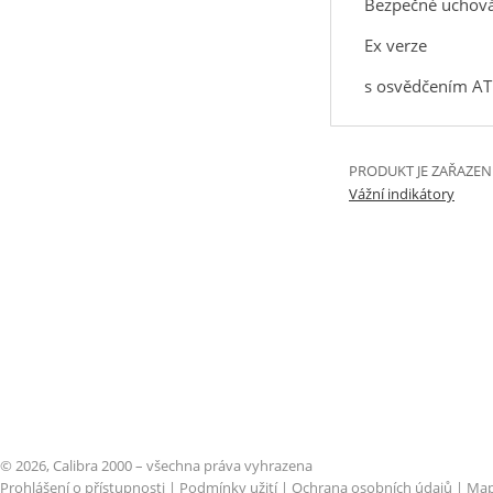
Bezpečné uchová
Ex verze
s osvědčením ATE
PRODUKT JE ZAŘAZEN
Vážní indikátory
© 2026, Calibra 2000 – všechna práva vyhrazena
Prohlášení o přístupnosti
|
Podmínky užití
|
Ochrana osobních údajů
|
Map