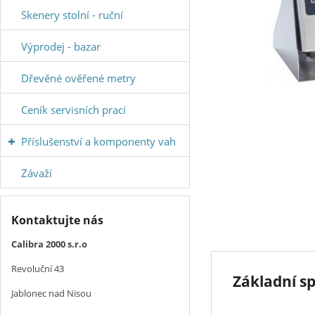
Skenery stolní - ruční
Výprodej - bazar
Dřevěné ověřené metry
Ceník servisních prací
Příslušenství a komponenty vah
Závaží
Kontaktujte nás
Calibra 2000 s.r.o
Revoluční 43
Základní sp
Jablonec nad Nisou