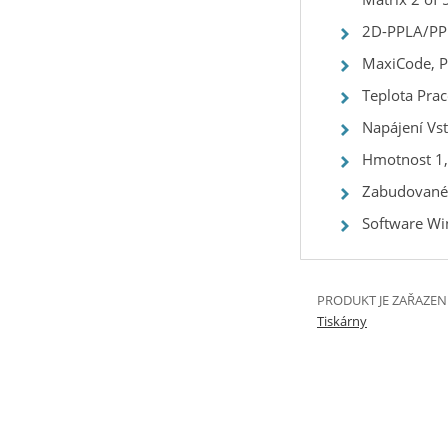
2D-PPLA/PP
MaxiCode, P
Teplota Pra
Napájení Vs
Hmotnost 1
Zabudované p
Software Win
PRODUKT JE ZAŘAZEN
Tiskárny