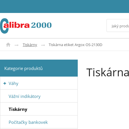
Tiskárny
Tiskárna etiket Argox OS-2130D
Tiskárn
Kategorie produktů
Váhy
Vážní indikátory
Tiskárny
Počítačky bankovek