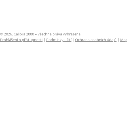
© 2026, Calibra 2000 – všechna práva vyhrazena
Prohlášení o přístupnosti
|
Podmínky užití
|
Ochrana osobních údajů
|
Map