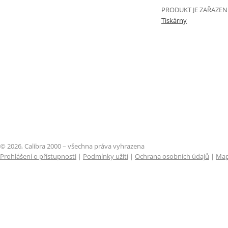
PRODUKT JE ZAŘAZEN
Tiskárny
© 2026, Calibra 2000 – všechna práva vyhrazena
Prohlášení o přístupnosti
|
Podmínky užití
|
Ochrana osobních údajů
|
Map