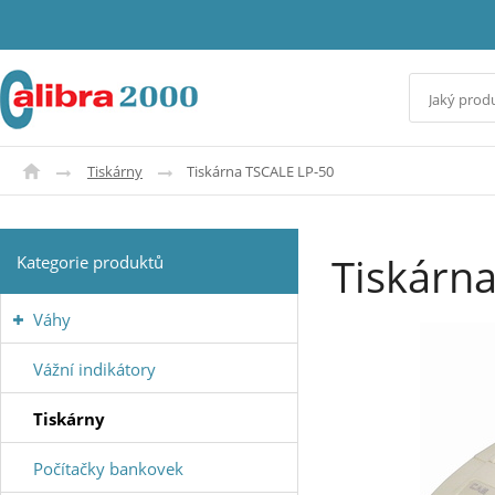
Tiskárny
Tiskárna TSCALE LP-50
Tiskárn
Kategorie produktů
Váhy
Vážní indikátory
Tiskárny
Počítačky bankovek