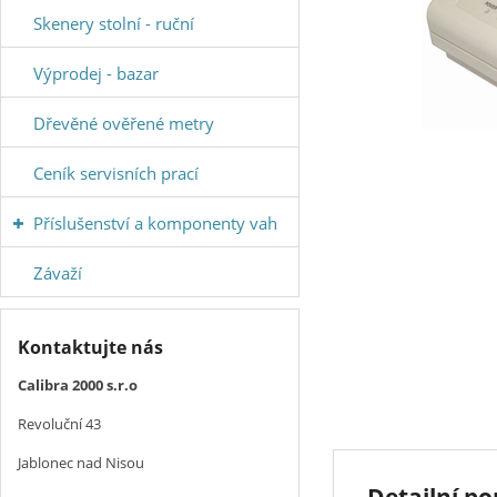
Skenery stolní - ruční
Výprodej - bazar
Dřevěné ověřené metry
Ceník servisních prací
Příslušenství a komponenty vah
Závaží
Kontaktujte nás
Calibra 2000 s.r.o
Revoluční 43
Jablonec nad Nisou