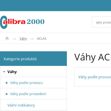
Váhy
ACLAS
Váhy AC
Kategorie produktů
Váhy
Váhy podle provoz
Váhy podle provozu
Váhy podle provedení
Vážní indikátory