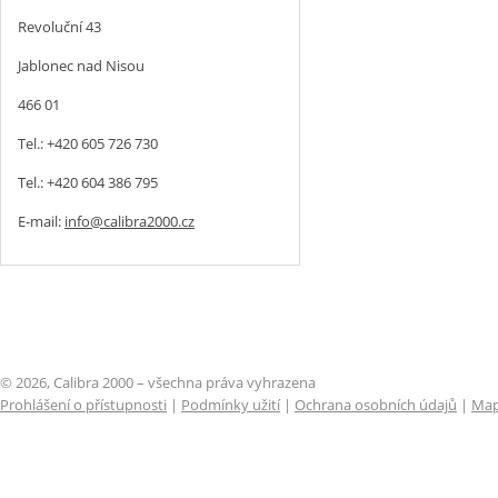
Revoluční 43
Jablonec nad Nisou
466 01
Tel.: +420 605 726 730
Tel.: +420 604 386 795
E-mail:
info@calibra2000.cz
© 2026, Calibra 2000 – všechna práva vyhrazena
Prohlášení o přístupnosti
|
Podmínky užití
|
Ochrana osobních údajů
|
Map