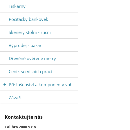
Tiskárny
Počítačky bankovek
Skenery stolní - ruční
Výprodej - bazar
Dřevěné ověřené metry
Ceník servisních prací
Příslušenství a komponenty vah
Závaží
Kontaktujte nás
Calibra 2000 s.r.o