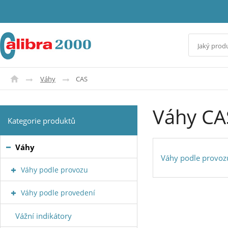
Váhy
CAS
Váhy CA
Kategorie produktů
Váhy
Váhy podle provoz
Váhy podle provozu
Váhy podle provedení
Vážní indikátory