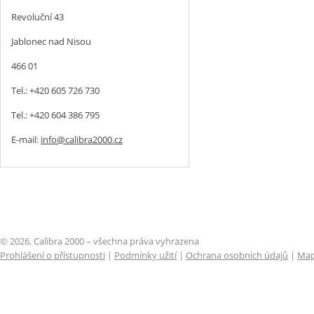
Revoluční 43
Jablonec nad Nisou
466 01
Tel.: +420 605 726 730
Tel.: +420 604 386 795
E-mail:
info@calibra2000.cz
© 2026, Calibra 2000 – všechna práva vyhrazena
Prohlášení o přístupnosti
|
Podmínky užití
|
Ochrana osobních údajů
|
Map