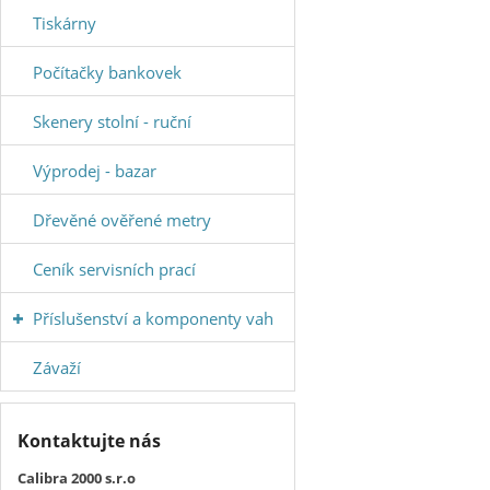
Tiskárny
Počítačky bankovek
Skenery stolní - ruční
Výprodej - bazar
Dřevěné ověřené metry
Ceník servisních prací
Příslušenství a komponenty vah
Závaží
Kontaktujte nás
Calibra 2000 s.r.o