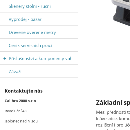
Skenery stolní - ruční
Výprodej - bazar
Dřevěné ověřené metry
Ceník servisních prací
Příslušenství a komponenty vah
Závaží
Kontaktujte nás
Calibra 2000 s.r.o
Základní sp
Revoluční 43
Mezi přednosti t
klávesnice, komu
Jablonec nad Nisou
rozlišení i pro 