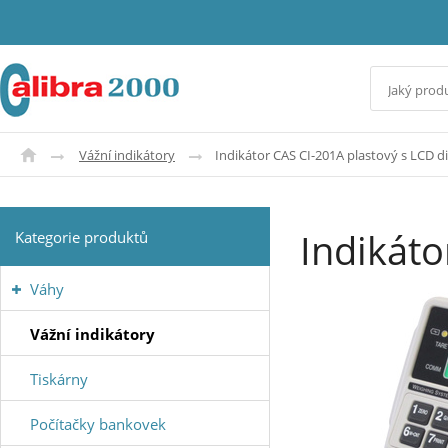
Vážní indikátory
Indikátor CAS CI-201A plastový s LCD d
Indikáto
Kategorie produktů
Váhy
Vážní indikátory
Tiskárny
Počítačky bankovek