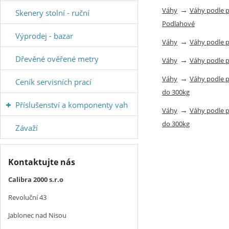
→
Váhy
Váhy podle 
Skenery stolní - ruční
Podlahové
Výprodej - bazar
→
Váhy
Váhy podle 
Dřevěné ověřené metry
→
Váhy
Váhy podle 
→
Váhy
Váhy podle 
Ceník servisních prací
do 300kg
Příslušenství a komponenty vah
→
Váhy
Váhy podle 
do 300kg
Závaží
Kontaktujte nás
Calibra 2000 s.r.o
Revoluční 43
Jablonec nad Nisou