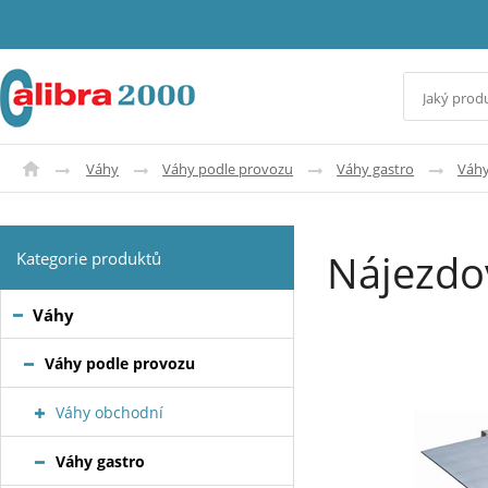
Váhy
Váhy podle provozu
Váhy gastro
Váhy
Nájezdo
Kategorie produktů
Váhy
Váhy podle provozu
Váhy obchodní
Váhy gastro