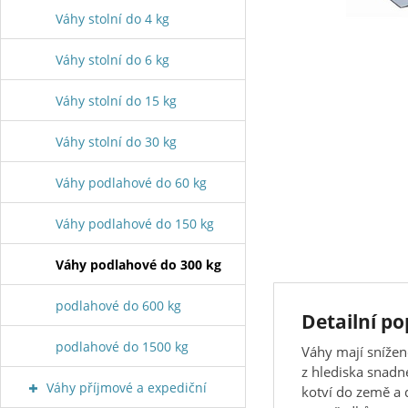
Váhy stolní do 4 kg
Váhy stolní do 6 kg
Váhy stolní do 15 kg
Váhy stolní do 30 kg
Váhy podlahové do 60 kg
Váhy podlahové do 150 kg
Váhy podlahové do 300 kg
podlahové do 600 kg
Detailní p
podlahové do 1500 kg
Váhy mají snížen
z hlediska snad
Váhy příjmové a expediční
kotví do země a 