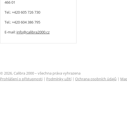
466 01
Tel.: +420 605 726 730
Tel.: +420 604 386 795
E-mail:
info@calibra2000.cz
© 2026, Calibra 2000 – všechna práva vyhrazena
Prohlášení o přístupnosti
|
Podmínky užití
|
Ochrana osobních údajů
|
Map