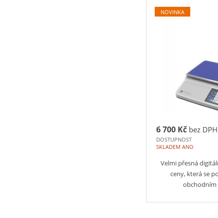
NOVINKA
6 700 Kč
bez DPH
DOSTUPNOST
SKLADEM ANO
Velmi přesná digitá
ceny, která se 
obchodním 