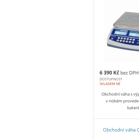
6 390 Kč
bez DPH
DOSTUPNOST
SKLADEM NE
Obchodní váha s vý
v nízkém provede
baterii
Obchodní váha 