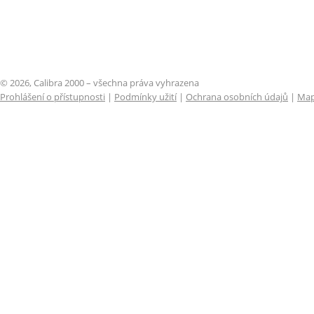
© 2026, Calibra 2000 – všechna práva vyhrazena
Prohlášení o přístupnosti
|
Podmínky užití
|
Ochrana osobních údajů
|
Map