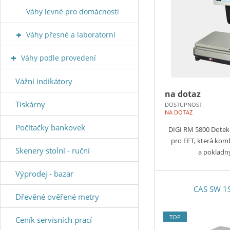
Váhy levné pro domácnosti
Váhy přesné a laboratorní
Váhy podle provedení
Vážní indikátory
na dotaz
Tiskárny
DOSTUPNOST
NA DOTAZ
Počítačky bankovek
DIGI RM 5800 Dote
pro EET, která kom
Skenery stolní - ruční
a pokladn
Výprodej - bazar
CAS SW 1
Dřevěné ověřené metry
TOP
Ceník servisních prací