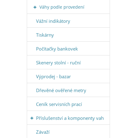
Váhy podle provedení
Vážní indikátory
Tiskárny
Počítačky bankovek
Skenery stolní - ruční
Výprodej - bazar
Dřevěné ověřené metry
Ceník servisních prací
Příslušenství a komponenty vah
Závaží