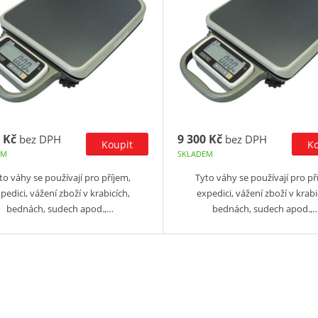
 Kč
9 300 Kč
bez DPH
bez DPH
EM
SKLADEM
to váhy se používají pro příjem,
Tyto váhy se používají pro př
pedici, vážení zboží v krabicích,
expedici, vážení zboží v krabi
bednách, sudech apod.,…
bednách, sudech apod.,