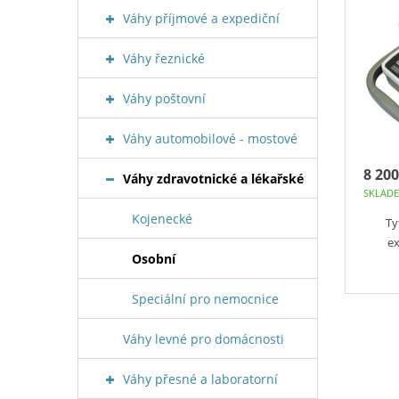
Váhy příjmové a expediční
Váhy řeznické
Váhy poštovní
Váhy automobilové - mostové
8 200
Váhy zdravotnické a lékařské
SKLAD
Kojenecké
Ty
ex
Osobní
Speciální pro nemocnice
Váhy levné pro domácnosti
Váhy přesné a laboratorní