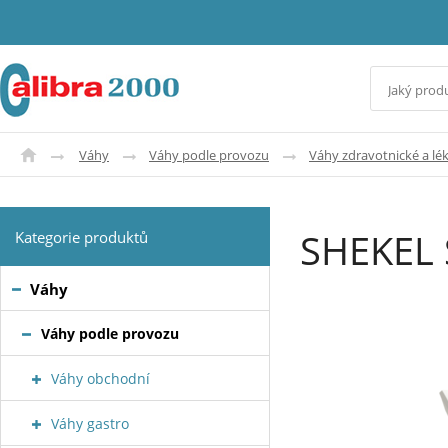
Váhy
Váhy podle provozu
Váhy zdravotnické a lé
SHEKEL 
Kategorie produktů
Váhy
Váhy podle provozu
Váhy obchodní
Váhy gastro