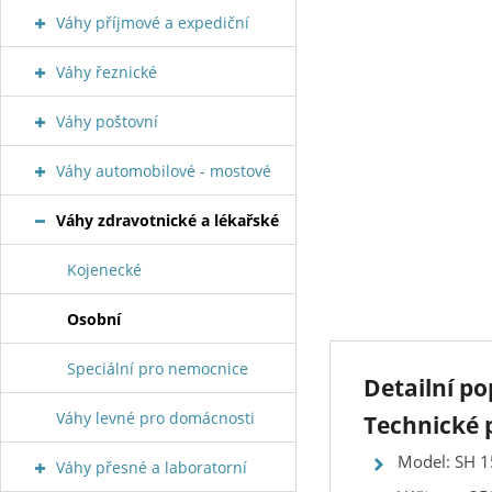
Váhy příjmové a expediční
Váhy řeznické
Váhy poštovní
Váhy automobilové - mostové
Váhy zdravotnické a lékařské
Kojenecké
Osobní
Speciální pro nemocnice
Detailní p
Váhy levné pro domácnosti
Technické
Model: SH 1
Váhy přesné a laboratorní