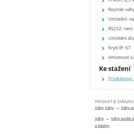
Rozměr váhy
Umístění: na
RS232: není
Umístění dis
Krytí IP: 67
Hmotnost váh
Ke stažení
Produktový
PRODUKT JE ZAŘAZEN
→
Váhy
Váhy
Váhy p
→
Váhy
Váhy podle 
a jídelny