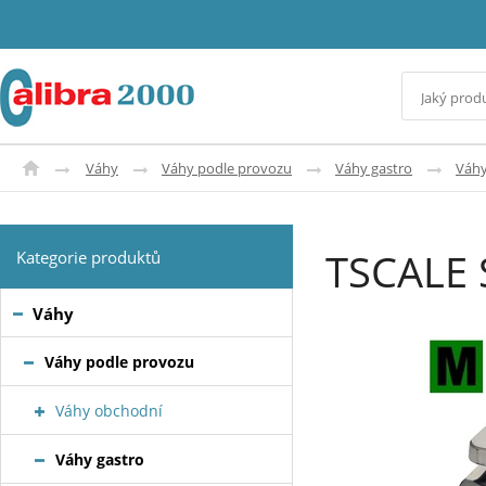
Váhy
Váhy podle provozu
Váhy gastro
Váhy
TSCALE
Kategorie produktů
Váhy
Váhy podle provozu
Váhy obchodní
Váhy gastro