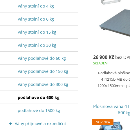
Váhy stolní do 4 kg
Váhy stolní do 6 kg
Váhy stolní do 15 kg
Váhy stolní do 30 kg
26 900 Kč
bez DP
Váhy podlahové do 60 kg
SKLADEM
Váhy podlahové do 150 kg
Podlahová plošin
4T1215L-MB do 
Váhy podlahové do 300 kg
1200x1500mm s p
podlahové do 600 kg
Plošinová váha 
podlahové do 1500 kg
600k
NOVINKA
Váhy příjmové a expediční