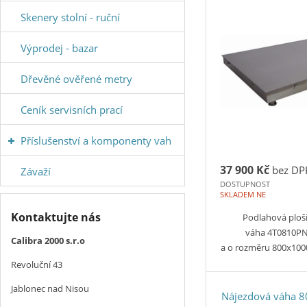
Skenery stolní - ruční
Výprodej - bazar
Dřevěné ověřené metry
Ceník servisních prací
Příslušenství a komponenty vah
37 900 Kč
bez DP
Závaží
DOSTUPNOST
SKLADEM NE
Kontaktujte nás
Podlahová ploš
váha 4T0810PN
Calibra 2000 s.r.o
a o rozměru 800x1
Revoluční 43
Jablonec nad Nisou
Nájezdová váha 