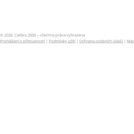
© 2026, Calibra 2000 – všechna práva vyhrazena
Prohlášení o přístupnosti
|
Podmínky užití
|
Ochrana osobních údajů
|
Map