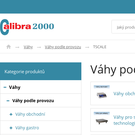
Váhy
Váhy podle provozu
TSCALE
Váhy po
Kategorie produktů
Váhy
Váhy obc
Váhy podle provozu
Váhy obchodní
Váhy pro 
technolog
Váhy gastro