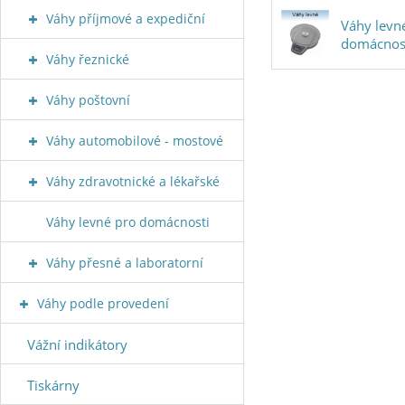
Váhy příjmové a expediční
Váhy levn
domácnos
Váhy řeznické
Váhy poštovní
Váhy automobilové - mostové
Váhy zdravotnické a lékařské
Váhy levné pro domácnosti
Váhy přesné a laboratorní
Váhy podle provedení
Vážní indikátory
Tiskárny