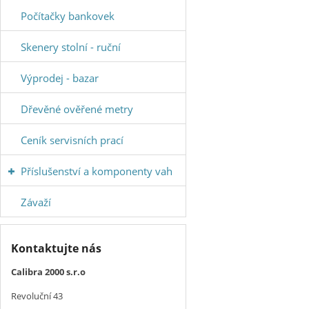
Počítačky bankovek
Skenery stolní - ruční
Výprodej - bazar
Dřevěné ověřené metry
Ceník servisních prací
Příslušenství a komponenty vah
Závaží
Kontaktujte nás
Calibra 2000 s.r.o
Revoluční 43