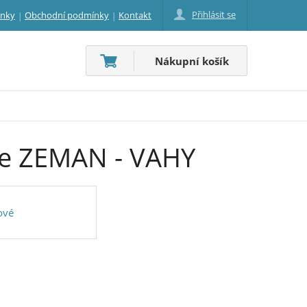
Přihlásit se
inky
Obchodní podmínky
Kontakt
Nákupní košík
gie ZEMAN - VAHY
ové