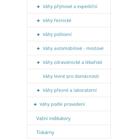
Váhy příjmové a expediční
Váhy řeznické
Váhy poštovní
Váhy automobilové - mostové
Váhy zdravotnické a lékařské
Váhy levné pro domácnosti
Váhy přesné a laboratorní
Váhy podle provedení
Vážní indikátory
Tiskárny