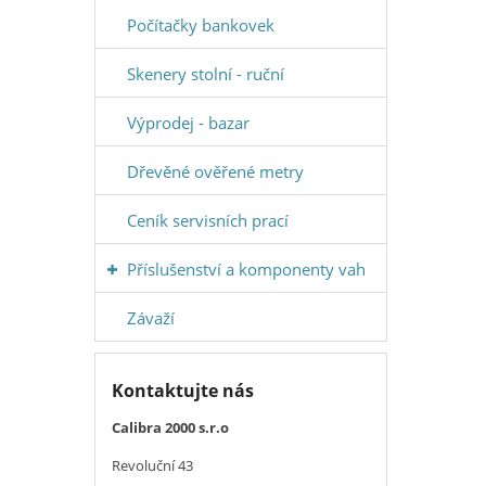
Počítačky bankovek
Skenery stolní - ruční
Výprodej - bazar
Dřevěné ověřené metry
Ceník servisních prací
Příslušenství a komponenty vah
Závaží
Kontaktujte nás
Calibra 2000 s.r.o
Revoluční 43