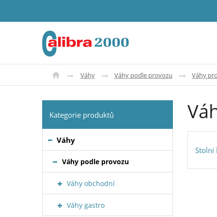
Váhy
Váhy podle provozu
Váhy pro
Váh
Kategorie produktů
Váhy
Stolní
Váhy podle provozu
Váhy obchodní
Váhy gastro