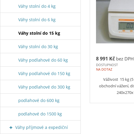
Váhy stolní do 4 kg
Váhy stolní do 6 kg
Váhy stolní do 15 kg
Váhy stolní do 30 kg
8 991 Kč
bez DPH
Váhy podlahové do 60 kg
DOSTUPNOST
NA DOTAZ
Váhy podlahové do 150 kg
Váživost 15 kg (5
obchodní vážení, di
Váhy podlahové do 300 kg
240x270x
podlahové do 600 kg
podlahové do 1500 kg
Váhy příjmové a expediční