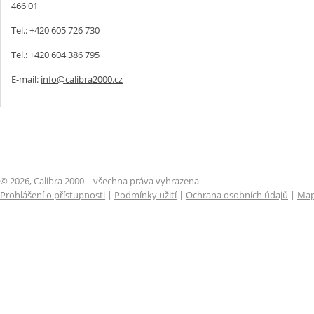
466 01
Tel.: +420 605 726 730
Tel.: +420 604 386 795
E-mail:
info@calibra2000.cz
© 2026, Calibra 2000 – všechna práva vyhrazena
Prohlášení o přístupnosti
|
Podmínky užití
|
Ochrana osobních údajů
|
Map