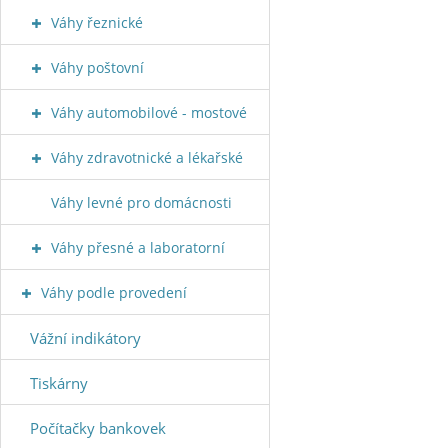
Váhy řeznické
Váhy poštovní
Váhy automobilové - mostové
Váhy zdravotnické a lékařské
Váhy levné pro domácnosti
Váhy přesné a laboratorní
Váhy podle provedení
Vážní indikátory
Tiskárny
Počítačky bankovek