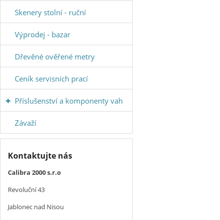
Skenery stolní - ruční
Výprodej - bazar
Dřevěné ověřené metry
Ceník servisních prací
Příslušenství a komponenty vah
Závaží
Kontaktujte nás
Calibra 2000 s.r.o
Revoluční 43
Jablonec nad Nisou