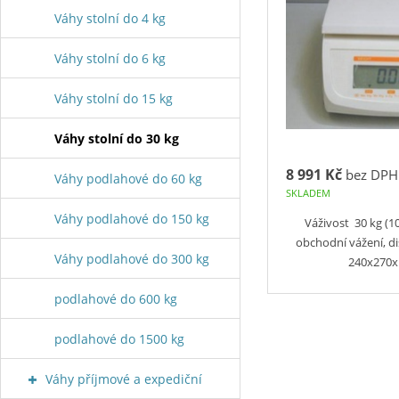
Váhy stolní do 4 kg
Váhy stolní do 6 kg
Váhy stolní do 15 kg
Váhy stolní do 30 kg
8 991 Kč
bez DPH
Váhy podlahové do 60 kg
SKLADEM
Váhy podlahové do 150 kg
Váživost 30 kg (1
obchodní vážení, di
Váhy podlahové do 300 kg
240x270x
podlahové do 600 kg
podlahové do 1500 kg
Váhy příjmové a expediční