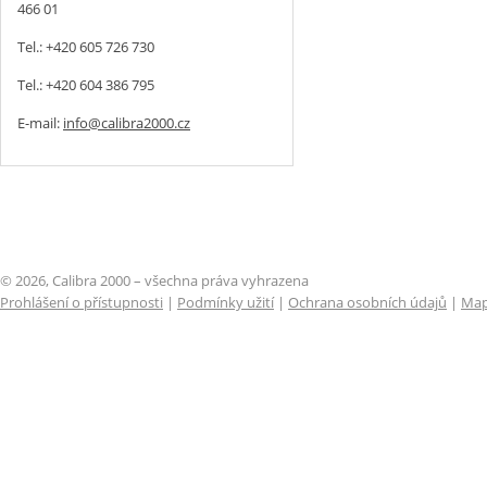
466 01
Tel.: +420 605 726 730
Tel.: +420 604 386 795
E-mail:
info@calibra2000.cz
© 2026, Calibra 2000 – všechna práva vyhrazena
Prohlášení o přístupnosti
|
Podmínky užití
|
Ochrana osobních údajů
|
Map