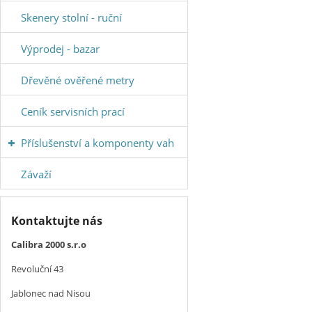
Skenery stolní - ruční
Výprodej - bazar
Dřevěné ověřené metry
Ceník servisních prací
Příslušenství a komponenty vah
Závaží
Kontaktujte nás
Calibra 2000 s.r.o
Revoluční 43
Jablonec nad Nisou