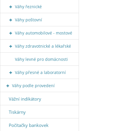
Váhy řeznické
Váhy poštovní
Váhy automobilové - mostové
Váhy zdravotnické a lékařské
Váhy levné pro domácnosti
Váhy přesné a laboratorní
Váhy podle provedení
Vážní indikátory
Tiskárny
Počítačky bankovek