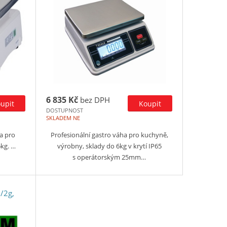
6 835 Kč
bez DPH
DOSTUPNOST
SKLADEM NE
a pro
Profesionální gastro váha pro kuchyně,
kg. …
výrobny, sklady do 6kg v krytí IP65
s operátorským 25mm…
/2g,