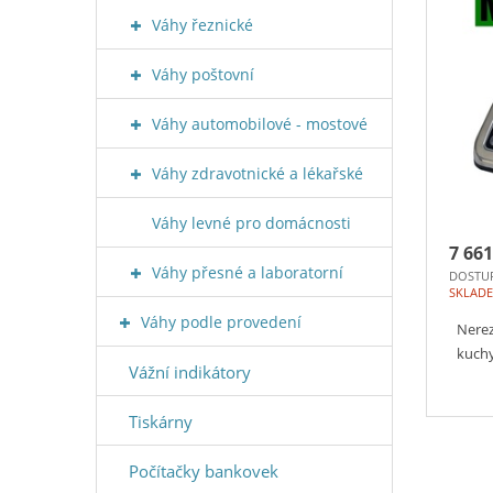
Váhy řeznické
Váhy poštovní
Váhy automobilové - mostové
Váhy zdravotnické a lékařské
Váhy levné pro domácnosti
7 661
Váhy přesné a laboratorní
DOSTU
SKLAD
Váhy podle provedení
Nerez
kuchy
Vážní indikátory
Tiskárny
Počítačky bankovek