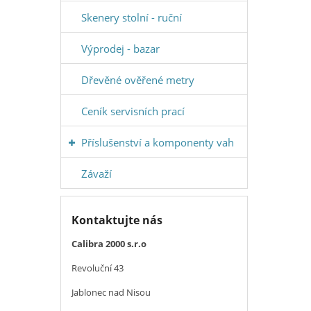
Skenery stolní - ruční
Výprodej - bazar
Dřevěné ověřené metry
Ceník servisních prací
Příslušenství a komponenty vah
Závaží
Kontaktujte nás
Calibra 2000 s.r.o
Revoluční 43
Jablonec nad Nisou