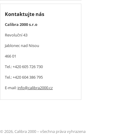
Kontaktujte nás
Calibra 2000 s.r.o
Revoluční 43
Jablonec nad Nisou
466 01
Tel.: +420 605 726 730
Tel.: +420 604 386 795
E-mail:
info@calibra2000.cz
© 2026, Calibra 2000 – všechna práva vyhrazena