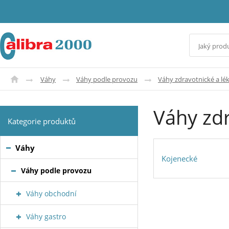
Váhy
Váhy podle provozu
Váhy zdravotnické a lé
Váhy zdr
Kategorie produktů
Váhy
Kojenecké
Váhy podle provozu
Váhy obchodní
Váhy gastro