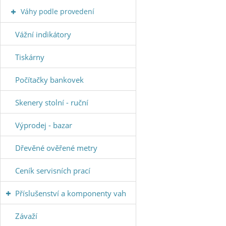
Váhy podle provedení
Vážní indikátory
Tiskárny
Počítačky bankovek
Skenery stolní - ruční
Výprodej - bazar
Dřevěné ověřené metry
Ceník servisních prací
Příslušenství a komponenty vah
Závaží