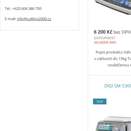
Tel.: +420 604 386 795
E-mail:
info@calibra2000.cz
6 200 Kč
bez DPH
DOSTUPNOST
SKLADEM ANO
Popis produktu Váh
s váživostí do 15kg 
osvědčenou
DIGI SM 530
TOP