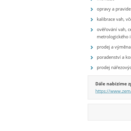
opravy a pravide
kalibrace vah, vč
ověřování vah, c
metrologického in
prodej a výměna
poradenství a ko
prodej nářezovýc
Dále nabízíme z
https://www.zema