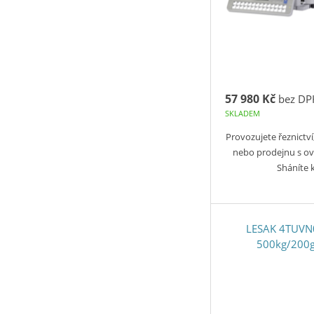
57 980 Kč
bez DP
SKLADEM
Provozujete řeznictví
nebo prodejnu s o
Sháníte k
LESAK 4TUVN
500kg/200