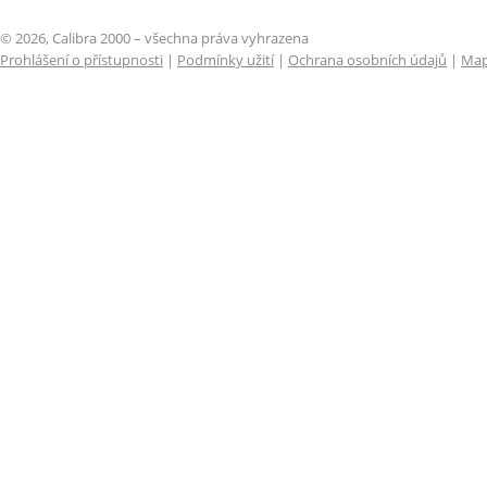
© 2026, Calibra 2000 – všechna práva vyhrazena
Prohlášení o přístupnosti
|
Podmínky užití
|
Ochrana osobních údajů
|
Map