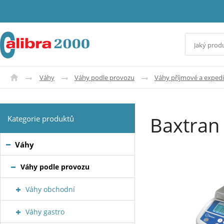
Váhy
Váhy podle provozu
Váhy příjmové a expedi
Baxtran
Kategorie produktů
Váhy
Váhy podle provozu
Váhy obchodní
Váhy gastro