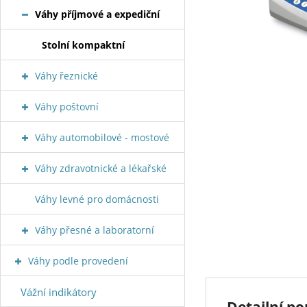
Váhy příjmové a expediční
Stolní kompaktní
Váhy řeznické
Váhy poštovní
Váhy automobilové - mostové
Váhy zdravotnické a lékařské
Váhy levné pro domácnosti
Váhy přesné a laboratorní
Váhy podle provedení
Vážní indikátory