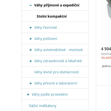
Váhy příjmové a expediční
Stolní kompaktní
Váhy řeznické
Váhy poštovní
4 504
Váhy automobilové - mostové
DOSTU
SKLAD
Váhy zdravotnické a lékařské
Jedno
Váhy levné pro domácnosti
Váhy přesné a laboratorní
Váhy podle provedení
Vážní indikátory