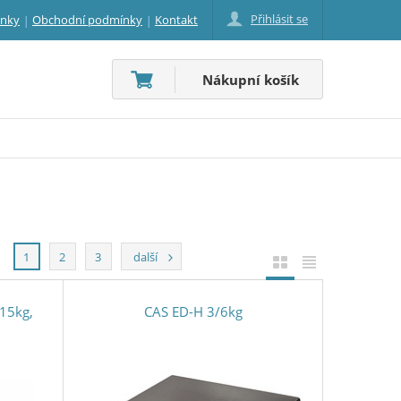
Přihlásit se
inky
Obchodní podmínky
Kontakt
Nákupní košík
1
2
3
další
 15kg,
CAS ED-H 3/6kg