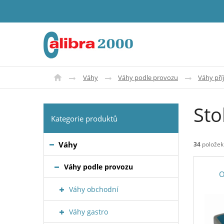
Váhy
Váhy podle provozu
Váhy pří
Sto
Kategorie produktů
Váhy
34
položek
Váhy podle provozu
O
Váhy obchodní
Váhy gastro