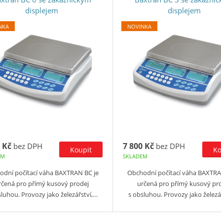
displejem
displejem
NKA
NOVINKA
 Kč
7 800 Kč
bez DPH
bez DPH
EM
SKLADEM
odní počítací váha BAXTRAN BC je
Obchodní počítací váha BAXTRA
rčená pro přímý kusový prodej
určená pro přímý kusový pr
sluhou. Provozy jako železářství,…
s obsluhou. Provozy jako železá