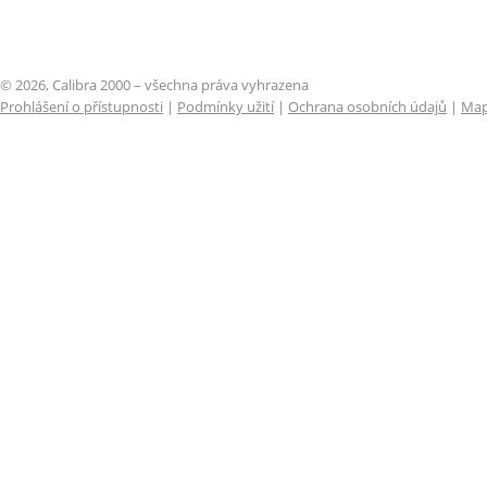
© 2026, Calibra 2000 – všechna práva vyhrazena
Prohlášení o přístupnosti
|
Podmínky užití
|
Ochrana osobních údajů
|
Map