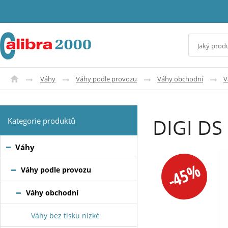
Váhy
Váhy podle provozu
Váhy obchodní
V
DIGI DS
Kategorie produktů
Váhy
-45%
Váhy podle provozu
Váhy obchodní
Váhy bez tisku nízké