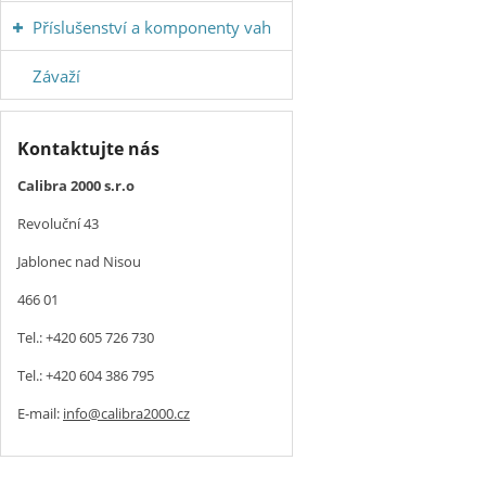
Příslušenství a komponenty vah
Závaží
Kontaktujte nás
Calibra 2000 s.r.o
Revoluční 43
Jablonec nad Nisou
466 01
Tel.: +420 605 726 730
Tel.: +420 604 386 795
E-mail:
info@calibra2000.cz