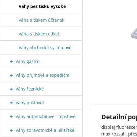
Váhy bez tisku vysoké
Váha s tiskem účtenek
Váha s tiskem etiket
Váhy obchodní systémové
Váhy gastro
Váhy příjmové a expediční
Váhy řeznické
Váhy poštovní
Detailní po
Váhy automobilové - mostové
displej fluoresce
Váhy zdravotnické a lékařské
max.rozsah, pře