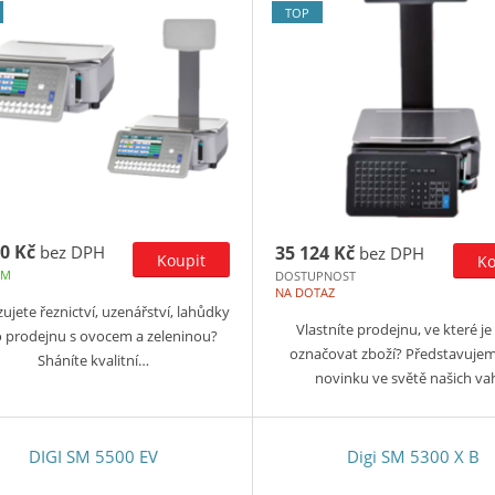
TOP
0 Kč
bez DPH
35 124 Kč
bez DPH
EM
DOSTUPNOST
NA DOTAZ
ujete řeznictví, uzenářství, lahůdky
Vlastníte prodejnu, ve které je
 prodejnu s ovocem a zeleninou?
označovat zboží? Představuje
Sháníte kvalitní…
novinku ve světě našich v
DIGI SM 5500 EV
Digi SM 5300 X B