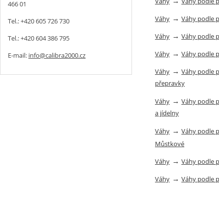
→
Váhy
Váhy podle 
466 01
→
Váhy
Váhy podle 
Tel.: +420 605 726 730
→
Váhy
Váhy podle 
Tel.: +420 604 386 795
→
Váhy
Váhy podle 
E-mail:
info@calibra2000.cz
→
Váhy
Váhy podle 
přepravky
→
Váhy
Váhy podle 
a jídelny
→
Váhy
Váhy podle 
Můstkové
→
Váhy
Váhy podle 
→
Váhy
Váhy podle 