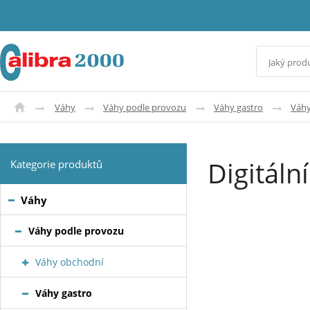
Váhy
Váhy podle provozu
Váhy gastro
Váhy
Digitáln
Kategorie produktů
Váhy
Váhy podle provozu
Váhy obchodní
Váhy gastro