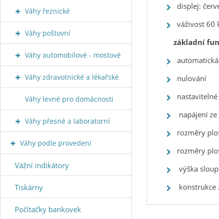
displej: čer
Váhy řeznické
váživost 60 
Váhy poštovní
základní fun
Váhy automobilové - mostové
automatická
Váhy zdravotnické a lékařské
nulování
nastavitelné
Váhy levné pro domácnosti
napájení ze
Váhy přesné a laboratorní
rozměry plo
Váhy podle provedení
rozměry plo
Vážní indikátory
výška sloup
konstrukce z
Tiskárny
Počítačky bankovek