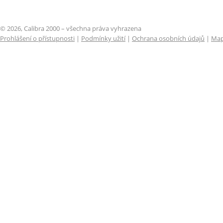
© 2026, Calibra 2000 – všechna práva vyhrazena
Prohlášení o přístupnosti
|
Podmínky užití
|
Ochrana osobních údajů
|
Map