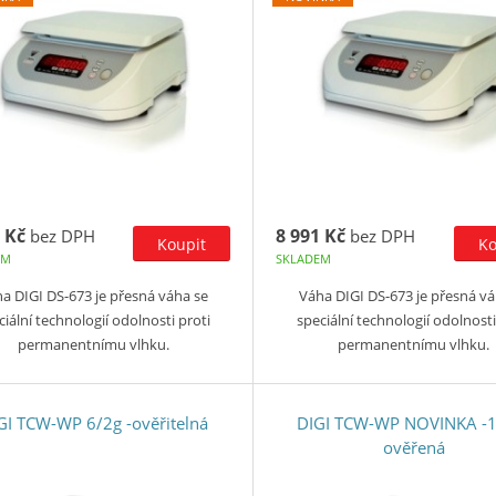
 Kč
8 991 Kč
bez DPH
bez DPH
EM
SKLADEM
a DIGI DS-673 je přesná váha se
Váha DIGI DS-673 je přesná vá
ciální technologií odolnosti proti
speciální technologií odolnosti
permanentnímu vlhku.
permanentnímu vlhku.
GI TCW-WP 6/2g -ověřitelná
DIGI TCW-WP NOVINKA -1
ověřená