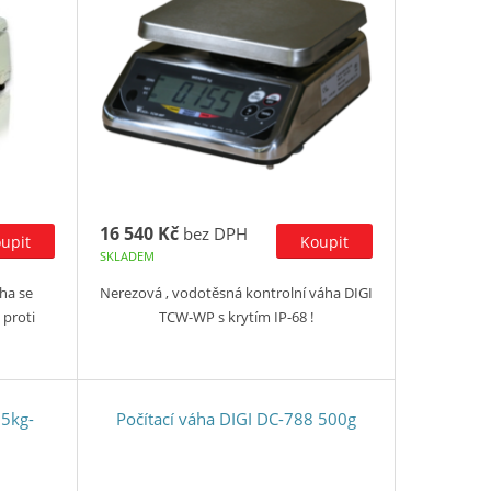
16 540 Kč
bez DPH
SKLADEM
ha se
Nerezová , vodotěsná kontrolní váha DIGI
 proti
TCW-WP s krytím IP-68 !
5kg-
Počítací váha DIGI DC-788 500g