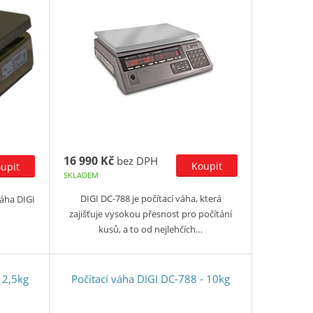
16 990 Kč
bez DPH
SKLADEM
DIGI DC-788 je počítací váha, která
váha DIGI
zajišťuje vysokou přesnost pro počítání
kusů, a to od nejlehčích…
 2,5kg
Počítací váha DIGI DC-788 - 10kg