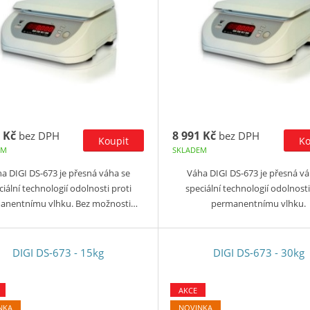
 Kč
8 991 Kč
bez DPH
bez DPH
EM
SKLADEM
a DIGI DS-673 je přesná váha se
Váha DIGI DS-673 je přesná vá
ciální technologií odolnosti proti
speciální technologií odolnosti
anentnímu vlhku. Bez možnosti…
permanentnímu vlhku.
DIGI DS-673 - 15kg
DIGI DS-673 - 30kg
AKCE
NKA
NOVINKA