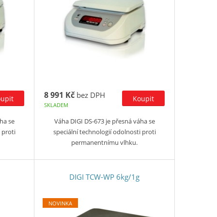
8 991 Kč
bez DPH
SKLADEM
ha se
Váha DIGI DS-673 je přesná váha se
 proti
speciální technologií odolnosti proti
permanentnímu vlhku.
DIGI TCW-WP 6kg/1g
NOVINKA