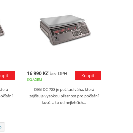
16 990 Kč
bez DPH
SKLADEM
která
DIGI DC-788 je počítací váha, která
počítání
zajišťuje vysokou přesnost pro počítání
kusů, a to od nejlehčích…