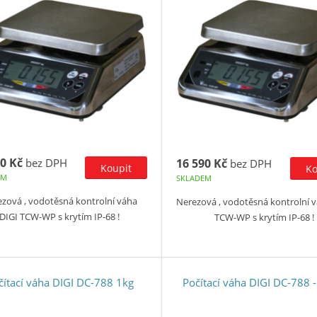
0 Kč
bez DPH
16 590 Kč
bez DPH
EM
SKLADEM
zová , vodotěsná kontrolní váha
Nerezová , vodotěsná kontrolní 
DIGI TCW-WP s krytím IP-68 !
TCW-WP s krytím IP-68 !
čítací váha DIGI DC-788 1kg
Počítací váha DIGI DC-788 -