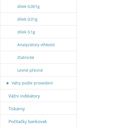
dílek 0,001g
dílek 0,01g
dílek 0,1g
Analyzátory vlhkosti
Zlatnické
Levné přesné
Váhy podle provedení
Vážní indikátory
Tiskárny
Počítačky bankovek