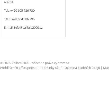
466 01
Tel.: +420 605 726 730
Tel.: +420 604 386 795
E-mail:
info@calibra2000.cz
© 2026, Calibra 2000 – všechna práva vyhrazena
Prohlášení o přístupnosti
|
Podmínky užití
|
Ochrana osobních údajů
|
Map