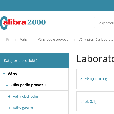
Váhy
Váhy podle provozu
Váhy přesné a laborato
Laborat
Kategorie produktů
Váhy
dílek 0,00001g
Váhy podle provozu
Váhy obchodní
dílek 0,1g
Váhy gastro