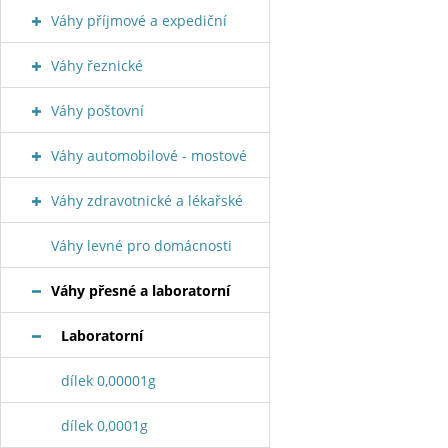
Váhy příjmové a expediční
Váhy řeznické
Váhy poštovní
Váhy automobilové - mostové
Váhy zdravotnické a lékařské
Váhy levné pro domácnosti
Váhy přesné a laboratorní
Laboratorní
dílek 0,00001g
dílek 0,0001g