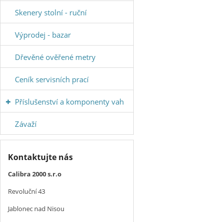
Skenery stolní - ruční
Výprodej - bazar
Dřevěné ověřené metry
Ceník servisních prací
Příslušenství a komponenty vah
Závaží
Kontaktujte nás
Calibra 2000 s.r.o
Revoluční 43
Jablonec nad Nisou