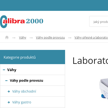
Váhy
Váhy podle provozu
Váhy přesné a laborato
Laborat
Kategorie produktů
Váhy
Váhy podle provozu
Váhy obchodní
Váhy gastro