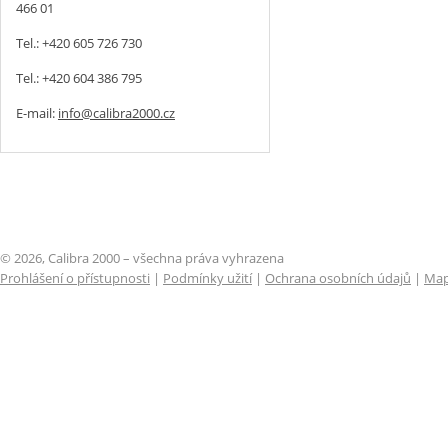
466 01
Tel.: +420 605 726 730
Tel.: +420 604 386 795
E-mail:
info@calibra2000.cz
© 2026, Calibra 2000 – všechna práva vyhrazena
Prohlášení o přístupnosti
|
Podmínky užití
|
Ochrana osobních údajů
|
Map