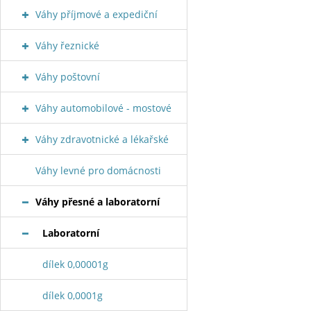
Váhy příjmové a expediční
Váhy řeznické
Váhy poštovní
Váhy automobilové - mostové
Váhy zdravotnické a lékařské
Váhy levné pro domácnosti
Váhy přesné a laboratorní
Laboratorní
dílek 0,00001g
dílek 0,0001g