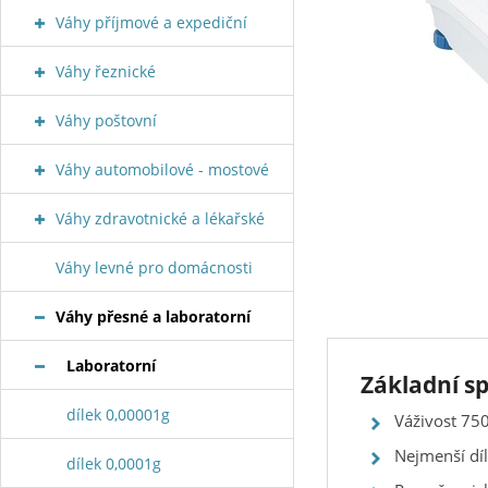
Váhy příjmové a expediční
Váhy řeznické
Váhy poštovní
Váhy automobilové - mostové
Váhy zdravotnické a lékařské
Váhy levné pro domácnosti
Váhy přesné a laboratorní
Laboratorní
Základní sp
dílek 0,00001g
Váživost 750
Nejmenší dí
dílek 0,0001g