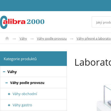
Váhy
Váhy podle provozu
Váhy přesné a laborato
Laborat
Kategorie produktů
Váhy
Váhy podle provozu
Váhy obchodní
Váhy gastro