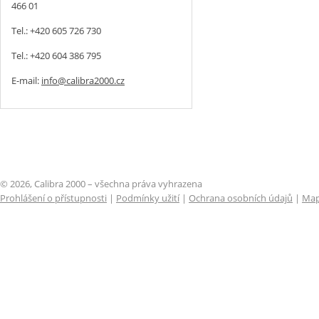
466 01
Tel.: +420 605 726 730
Tel.: +420 604 386 795
E-mail:
info@calibra2000.cz
© 2026, Calibra 2000 – všechna práva vyhrazena
Prohlášení o přístupnosti
|
Podmínky užití
|
Ochrana osobních údajů
|
Map