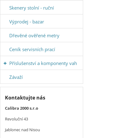
Skenery stolní - ruční
Výprodej - bazar
Dřevěné ověřené metry
Ceník servisních prací
Příslušenství a komponenty vah
Závaží
Kontaktujte nás
Calibra 2000 s.r.o
Revoluční 43
Jablonec nad Nisou