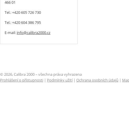
466 01
Tel.: +420 605 726 730
Tel.: +420 604 386 795
E-mail:
info@calibra2000.cz
© 2026, Calibra 2000 – všechna práva vyhrazena
Prohlášení o přístupnosti
|
Podmínky užití
|
Ochrana osobních údajů
|
Map