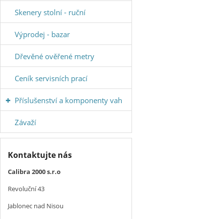
Skenery stolní - ruční
Výprodej - bazar
Dřevěné ověřené metry
Ceník servisních prací
Příslušenství a komponenty vah
Závaží
Kontaktujte nás
Calibra 2000 s.r.o
Revoluční 43
Jablonec nad Nisou