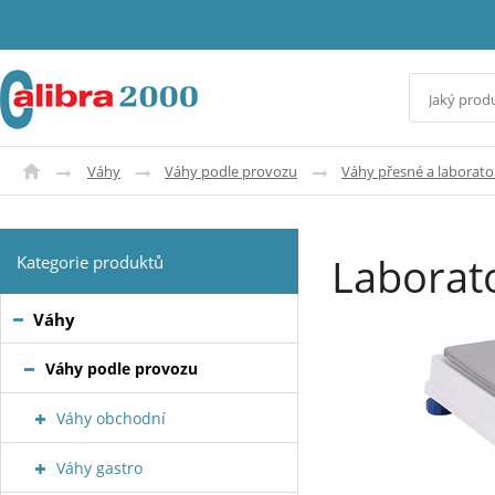
Váhy
Váhy podle provozu
Váhy přesné a laborato
Laborat
Kategorie produktů
Váhy
Váhy podle provozu
Váhy obchodní
Váhy gastro