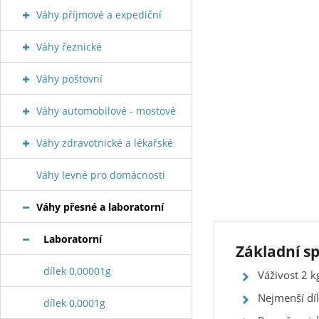
Váhy příjmové a expediční
Váhy řeznické
Váhy poštovní
Váhy automobilové - mostové
Váhy zdravotnické a lékařské
Váhy levné pro domácnosti
Váhy přesné a laboratorní
Laboratorní
Základní s
dílek 0,00001g
Váživost 2 k
Nejmenší díl
dílek 0,0001g