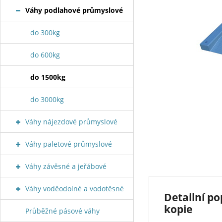
Váhy podlahové průmyslové
do 300kg
do 600kg
do 1500kg
do 3000kg
Váhy nájezdové průmyslové
Váhy paletové průmyslové
Váhy závěsné a jeřábové
Váhy voděodolné a vodotěsné
Detailní p
kopie
Průběžné pásové váhy