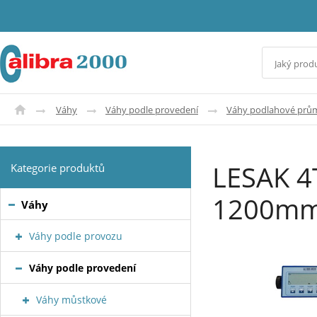
Váhy
Váhy podle provedení
Váhy podlahové prů
LESAK 4
Kategorie produktů
1200mm
Váhy
Váhy podle provozu
Váhy podle provedení
Váhy můstkové